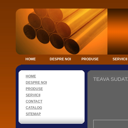
HOME
DESPRE NOI
PRODUSE
SERVICII
HOME
TEAVA SUDAT
DESPRE NOI
PRODUSE
SERVICII
CONTACT
CATALOG
SITEMAP