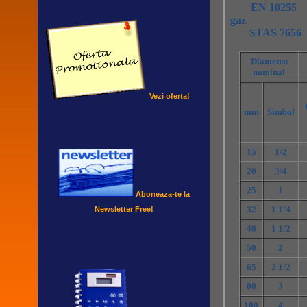
Vezi oferta!
Aboneaza-te la
Newsletter Free!